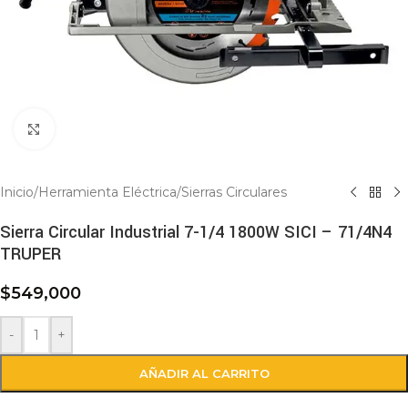
Click to enlarge
Inicio
/
Herramienta Eléctrica
/
Sierras Circulares
Sierra Circular Industrial 7-1/4 1800W SICI – 71/4N4
TRUPER
$
549,000
-
+
AÑADIR AL CARRITO