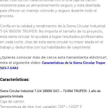
atrás. Cuenta con características como una caja de cartón
resistente para un almacenamiento seguro, y está diseñada
para ofrecer un manejo cómodo y seguro durante todo el
proceso.
Confía en la calidad y rendimiento de la Sierra Circular Industrial
7-1/4 1800W TRUPER. No importa el tamaño de tu proyecto,
esta sierra circular te ayudará a lograr resultados profesionales
en cada corte. ¡Haz de esta sierra circular tu mejor aliada en el
trabajo y deslumbra con tus habilidades de carpintería!
¿Quieres conocer más de cerca esta herramienta eléctrica?,
míra el siguiente video:
Características de la Sierra Circular Truper
SICI-7-1/4A3
Características:
Sierra Circular Industrial 7-1/4 1800W SICI – 71/4N4 TRUPER- 1 año de
garantía limitada
Caja de cartón
Temperatura de Aire (vel. variable): 122° – 1,022° F