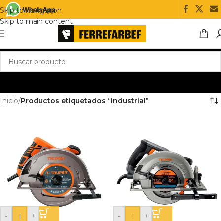
Skip to navigation
Skip to main content
Inicio
/
Productos etiquetados “industrial”
-
+
-
+