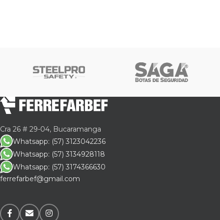
Cra 26 # 29-04, Bucaramanga
Whatsapp: (57) 3123042236
Whatsapp: (57) 3134928118
Whatsapp: (57) 3174366630
ferrefarbef@gmail.com