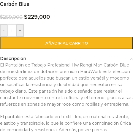
Carbón Blue
$
229,000
$
259,000
-
+
AÑADIR AL CARRITO
Descripción
El Pantalón de Trabajo Profesional Hw Rangi Man Carbón Blue
de nuestra línea de dotación premium HardWork es la elección
perfecta para aquellos que buscan un estilo versátil y moderno
sin sacrificar la resistencia y durabilidad que necesitan en su
trabajo diario. Este pantalón ha sido diseñado para resistir el
constante movimiento entre la oficina y el terreno, gracias a sus
refuerzos en zonas de mayor roce como rodillas y entrepierna.
El pantalón está fabricado en textil Flex, un material resistente,
elástico y transpirable, lo que le confiere una combinación única
de comodidad y resistencia. Además, posee piernas