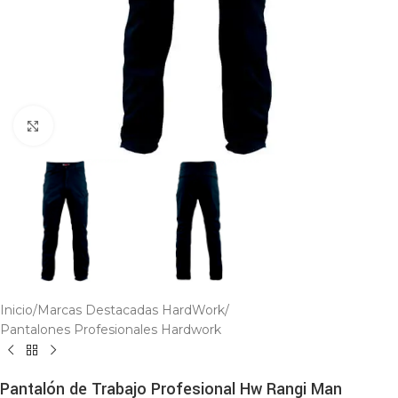
Click to enlarge
Inicio
/
Marcas Destacadas HardWork
/
Pantalones Profesionales Hardwork
Pantalón de Trabajo Profesional Hw Rangi Man