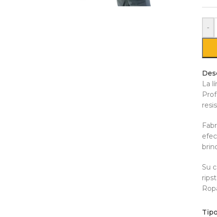
-
Des
La l
Prof
resi
Fabr
efec
brin
Su c
rips
Ropa
Este
Tip