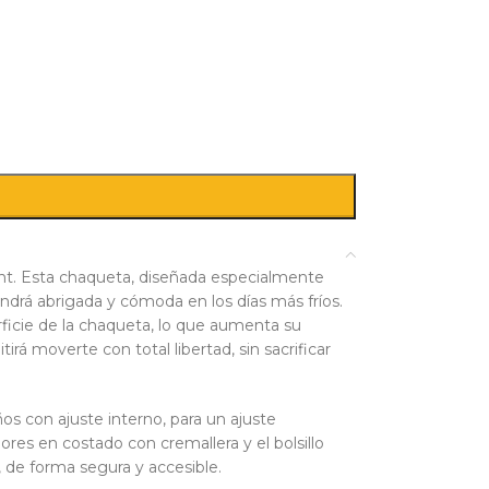
ight. Esta chaqueta, diseñada especialmente
ndrá abrigada y cómoda en los días más fríos.
rficie de la chaqueta, lo que aumenta su
rá moverte con total libertad, sin sacrificar
s con ajuste interno, para un ajuste
iores en costado con cremallera y el bolsillo
, de forma segura y accesible.