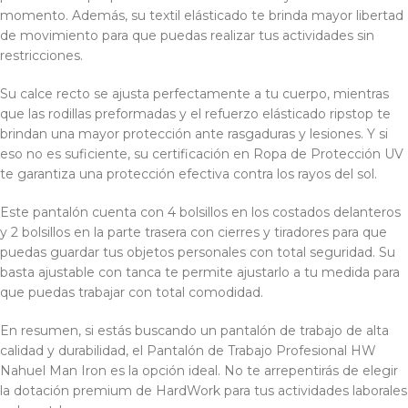
momento. Además, su textil elásticado te brinda mayor libertad
de movimiento para que puedas realizar tus actividades sin
restricciones.
Su calce recto se ajusta perfectamente a tu cuerpo, mientras
que las rodillas preformadas y el refuerzo elásticado ripstop te
brindan una mayor protección ante rasgaduras y lesiones. Y si
eso no es suficiente, su certificación en Ropa de Protección UV
te garantiza una protección efectiva contra los rayos del sol.
Este pantalón cuenta con 4 bolsillos en los costados delanteros
y 2 bolsillos en la parte trasera con cierres y tiradores para que
puedas guardar tus objetos personales con total seguridad. Su
basta ajustable con tanca te permite ajustarlo a tu medida para
que puedas trabajar con total comodidad.
En resumen, si estás buscando un pantalón de trabajo de alta
calidad y durabilidad, el Pantalón de Trabajo Profesional HW
Nahuel Man Iron es la opción ideal. No te arrepentirás de elegir
la dotación premium de HardWork para tus actividades laborales