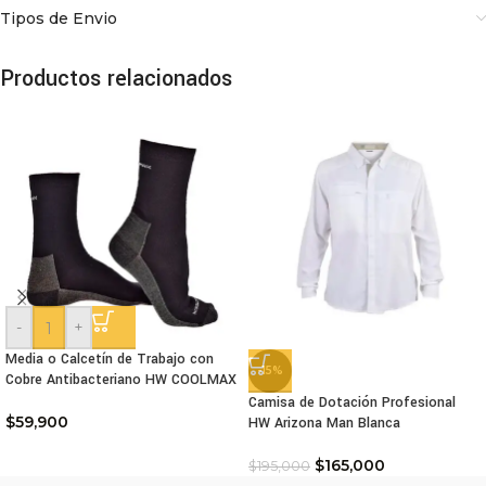
Tipos de Envio
Productos relacionados
-
+
Media o Calcetín de Trabajo con
-15%
Cobre Antibacteriano HW COOLMAX
Camisa de Dotación Profesional
$
59,900
HW Arizona Man Blanca
$
165,000
$
195,000