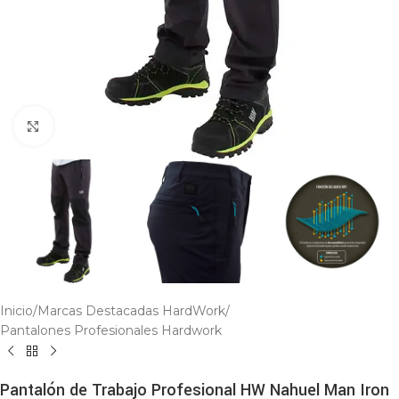
Click to enlarge
Inicio
/
Marcas Destacadas HardWork
/
Pantalones Profesionales Hardwork
Pantalón de Trabajo Profesional HW Nahuel Man Iron