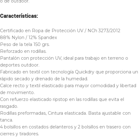
o de outdoor.
Características:
Certificado en Ropa de Protección UV / NCh 3273/2012
88% Nylon / 12% Spandex
Peso de la tela 150 grs.
Reforzado en rodillas.
Pantalón con protección UV, ideal para trabajo en terreno o
deportes outdoor.
Fabricado en textil con tecnología Quickdry que proporciona un
rápido secado y drenado de la humedad.
Calce recto y textil elasticado para mayor comodidad y libertad
de movimiento.
Con refuerzo elasticado ripstop en las rodillas que evita el
rasgado.
Rodillas preformadas, Cintura elasticada. Basta ajustable con
tanca.
4 bolsillos en costados delanteros y 2 bolsillos en trasero con
cierres y tiradores.