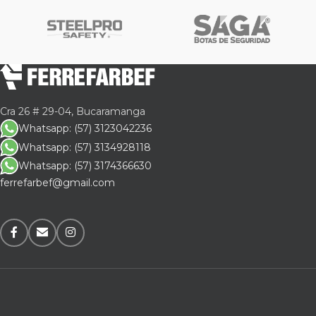
Cra 26 # 29-04, Bucaramanga
Whatsapp: (57) 3123042236
Whatsapp: (57) 3134928118
Whatsapp: (57) 3174366630
ferrefarbef@gmail.com