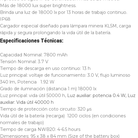
Más de 18000 lux super brightness.
Brinda una luz de 18000 lx por 13 horas de trabajo continuo.
IP68
Cargador especial diseñado para lámpara minera KL5M, carga
rápida y segura prolongando la vida útil de la batería.
Especificaciones Técnicas:
Capacidad Nominal: 7800 mAh
Tensión Nominal: 3.7 V
Tiempo de descarga en uso continuo: 13 h
Luz principal: voltaje de funcionamiento: 3.0 V, flujo luminoso
340 lm, Potencia 1.92 W
Grado de iluminación (distancia 1 m) 18000 lx
Luz principal: vida útil 50000 h,
Luz auxiliar: potencia 0.4 W,
Luz
auxiliar: Vida útil 40000 h
Tiempo de protección coto circuito: 320 μs
Vida útil de la batería (recarga) 1200 ciclos (en condiciones
normales de trabajo)
Tiempo de carga NWB20: 4-6.5 hours
Dimensiones: 95 x 38 x 84 mm (Size of the battery box)