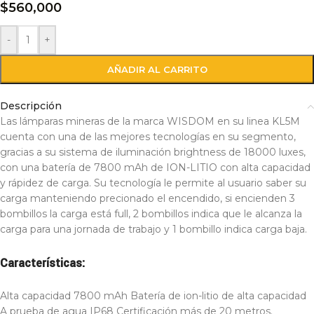
$
560,000
-
+
AÑADIR AL CARRITO
Descripción
Las lámparas mineras de la marca WISDOM en su linea KL5M
cuenta con una de las mejores tecnologías en su segmento,
gracias a su sistema de iluminación brightness de 18000 luxes,
con una batería de 7800 mAh de ION-LITIO con alta capacidad
y rápidez de carga. Su tecnología le permite al usuario saber su
carga manteniendo precionado el encendido, si encienden 3
bombillos la carga está full, 2 bombillos indica que le alcanza la
carga para una jornada de trabajo y 1 bombillo indica carga baja.
Características:
Alta capacidad 7800 mAh Batería de ion-litio de alta capacidad
A prueba de agua IP68 Certificación más de 20 metros.