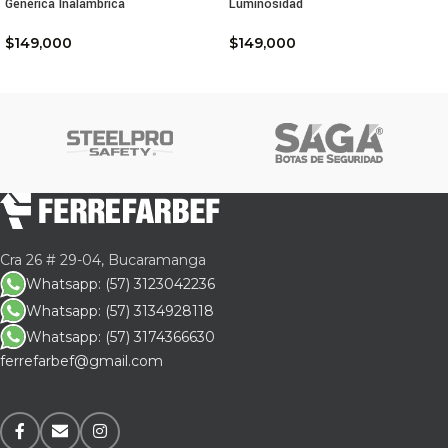
Genérica Inalámbrica
Luminosidad
$
149,000
$
149,000
Cra 26 # 29-04, Bucaramanga
Whatsapp: (57) 3123042236
Whatsapp: (57) 3134928118
Whatsapp: (57) 3174366630
ferrefarbef@gmail.com