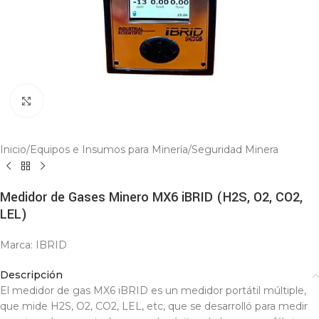
Click to enlarge
Inicio
/
Equipos e Insumos para Minería
/
Seguridad Minera
Medidor de Gases Minero MX6 iBRID (H2S, O2, CO2,
LEL)
Marca: IBRID
Descripción
El medidor de gas MX6 iBRID es un medidor portátil múltiple,
que mide H2S, O2, CO2, LEL, etc, que se desarrolló para medir