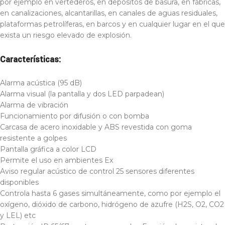
por ejemplo en vertederos, en depósitos de basura, en fábricas,
en canalizaciones, alcantarillas, en canales de aguas residuales,
plataformas petrolíferas, en barcos y en cualquier lugar en el que
exista un riesgo elevado de explosión.
Características:
Alarma acústica (95 dB)
Alarma visual (la pantalla y dos LED parpadean)
Alarma de vibración
Funcionamiento por difusión o con bomba
Carcasa de acero inoxidable y ABS revestida con goma
resistente a golpes
Pantalla gráfica a color LCD
Permite el uso en ambientes Ex
Aviso regular acústico de control 25 sensores diferentes
disponibles
Controla hasta 6 gases simultáneamente, como por ejemplo el
oxígeno, dióxido de carbono, hidrógeno de azufre (H2S, O2, CO2
y LEL) etc