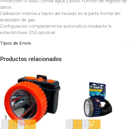
Protección IP 65/67 contra agua y polvo Función de registro de
datos
Calibración interna a través del teclado en la parte frontal del
analizador de gas
Configuración completamente automática mediante la
estación base DS2 opcional
Tipos de Envio
Productos relacionados
-
+
-
+