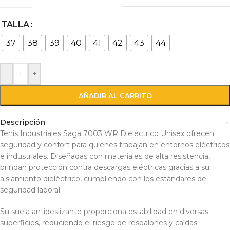
TALLA
37
38
39
40
41
42
43
44
-
+
AÑADIR AL CARRITO
Descripción
Tenis Industriales Saga 7003 WR Dieléctrico Unisex ofrecen
seguridad y confort para quienes trabajan en entornos eléctricos
e industriales. Diseñadas con materiales de alta resistencia,
brindan protección contra descargas eléctricas gracias a su
aislamiento dieléctrico, cumpliendo con los estándares de
seguridad laboral.
Su suela antideslizante proporciona estabilidad en diversas
superficies, reduciendo el riesgo de resbalones y caídas.