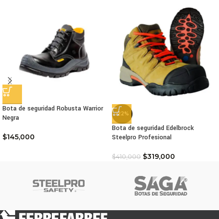
Bota de seguridad Robusta Warrior
-22%
Negra
Bota de seguridad Edelbrock
$
145,000
Steelpro Profesional
$
319,000
$
410,000