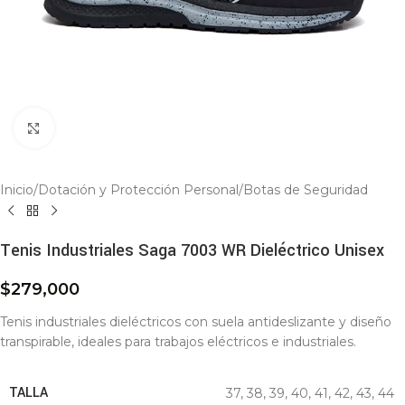
Click to enlarge
Inicio
/
Dotación y Protección Personal
/
Botas de Seguridad
Tenis Industriales Saga 7003 WR Dieléctrico Unisex
$
279,000
Tenis industriales dieléctricos con suela antideslizante y diseño
transpirable, ideales para trabajos eléctricos e industriales.
TALLA
37
,
38
,
39
,
40
,
41
,
42
,
43
,
44