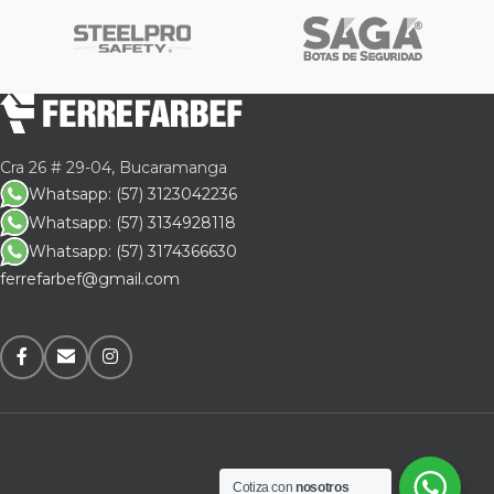
Cra 26 # 29-04, Bucaramanga
Whatsapp: (57) 3123042236
Whatsapp: (57) 3134928118
Whatsapp: (57) 3174366630
ferrefarbef@gmail.com
Cotiza con
nosotros