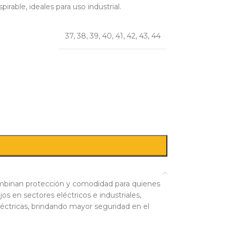
irable, ideales para uso industrial.
37
,
38
,
39
,
40
,
41
,
42
,
43
,
44
ombinan protección y comodidad para quienes
jos en sectores eléctricos e industriales,
éctricas, brindando mayor seguridad en el