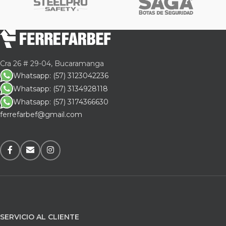
Cra 26 # 29-04, Bucaramanga
Whatsapp: (57) 3123042236
Whatsapp: (57) 3134928118
Whatsapp: (57) 3174366630
ferrefarbef@gmail.com
SERVICIO AL CLIENTE