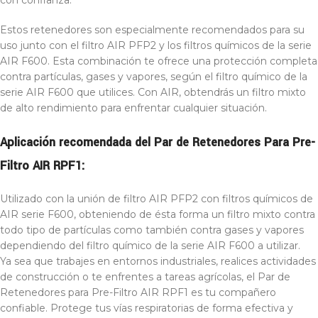
con confianza.
Estos retenedores son especialmente recomendados para su
uso junto con el filtro AIR PFP2 y los filtros químicos de la serie
AIR F600. Esta combinación te ofrece una protección completa
contra partículas, gases y vapores, según el filtro químico de la
serie AIR F600 que utilices. Con AIR, obtendrás un filtro mixto
de alto rendimiento para enfrentar cualquier situación.
Aplicación recomendada del Par de Retenedores Para Pre-
Filtro AIR RPF1:
Utilizado con la unión de filtro AIR PFP2 con filtros químicos de
AIR serie F600, obteniendo de ésta forma un filtro mixto contra
todo tipo de partículas como también contra gases y vapores
dependiendo del filtro químico de la serie AIR F600 a utilizar.
Ya sea que trabajes en entornos industriales, realices actividades
de construcción o te enfrentes a tareas agrícolas, el Par de
Retenedores para Pre-Filtro AIR RPF1 es tu compañero
confiable. Protege tus vías respiratorias de forma efectiva y