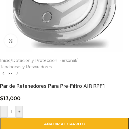
Click to enlarge
Inicio
/
Dotación y Protección Personal
/
Tapabocas y Respiradores
Par de Retenedores Para Pre-Filtro AIR RPF1
$
13,000
-
+
AÑADIR AL CARRITO