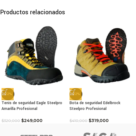
Productos relacionados
-22%
-22%
Tenis de seguridad Eagle Steelpro
Bota de seguridad Edelbrock
Amarilla Profesional
Steelpro Profesional
$
249,000
$
319,000
$
320,000
$
410,000