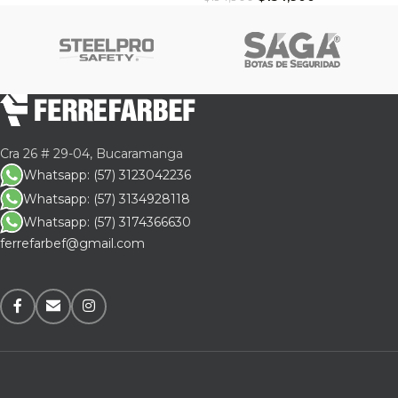
Cra 26 # 29-04, Bucaramanga
Whatsapp: (57) 3123042236
Whatsapp: (57) 3134928118
Whatsapp: (57) 3174366630
ferrefarbef@gmail.com