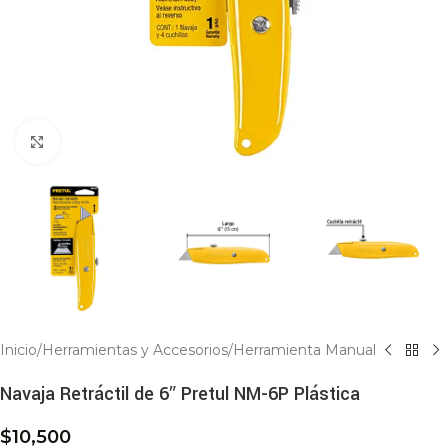
Click to enlarge
Inicio
/
Herramientas y Accesorios
/
Herramienta Manual
Navaja Retráctil de 6″ Pretul NM-6P Plástica
$
10,500