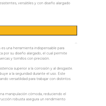
stentes, versátiles y con diseño alargado
es una herramienta indispensable para
a por su diseño alargado, el cual permite
ercas y tornillos con precisión.
stencia superior a la corrosión y al desgaste.
buye a la seguridad durante el uso. Este
do versatilidad para trabajar con distintos
n una manipulación cómoda, reduciendo el
trucción robusta asegura un rendimiento