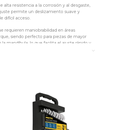
alta resistencia a la corrosión y al desgaste,
juste permite un deslizamiento suave y
 difícil acceso.
ue requieren maniobrabilidad en áreas
rque, siendo perfecto para piezas de mayor
mandíbula, lo que facilita el ajuste rápido y
na alternativa eficaz y resistente que
Pretul Cromada PET-6P y PET-