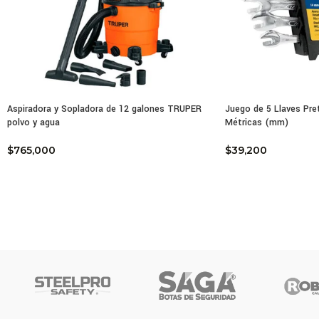
Dise
Resi
Aspiradora y Sopladora de 12 galones TRUPER
Juego de 5 Llaves Pre
polvo y agua
Métricas (mm)
$
765,000
$
39,200