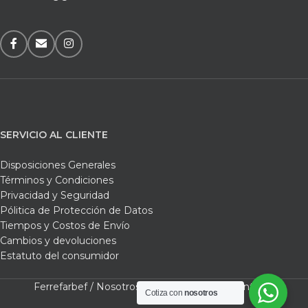
SERVICIO AL CLIENTE
Disposiciones Generales
Términos y Condiciones
Privacidad y Seguridad
Pólitica de Protección de Datos
Tiempos y Costos de Envío
Cambios y devoluciones
Estatuto del consumidor
Ferrefarbef /
Nosotros /
Tienda /
Carrito /
Contacto
Cotiza con
nosotros