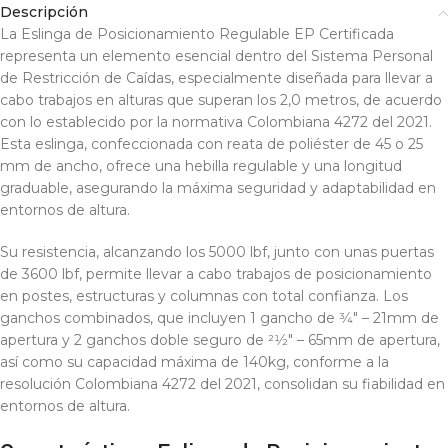
Descripción
La Eslinga de Posicionamiento Regulable EP Certificada
representa un elemento esencial dentro del Sistema Personal
de Restricción de Caídas, especialmente diseñada para llevar a
cabo trabajos en alturas que superan los 2,0 metros, de acuerdo
con lo establecido por la normativa Colombiana 4272 del 2021.
Esta eslinga, confeccionada con reata de poliéster de 45 o 25
mm de ancho, ofrece una hebilla regulable y una longitud
graduable, asegurando la máxima seguridad y adaptabilidad en
entornos de altura.
Su resistencia, alcanzando los 5000 lbf, junto con unas puertas
de 3600 lbf, permite llevar a cabo trabajos de posicionamiento
en postes, estructuras y columnas con total confianza. Los
ganchos combinados, que incluyen 1 gancho de 3⁄4″ – 21mm de
apertura y 2 ganchos doble seguro de 21⁄2″ – 65mm de apertura,
así como su capacidad máxima de 140kg, conforme a la
resolución Colombiana 4272 del 2021, consolidan su fiabilidad en
entornos de altura.