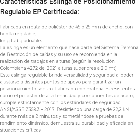
Características Eslinga de Posicionamiento
Regulable EP Certificada:
Fabricada en reata de poliéster de 45 o 25 mm de ancho, con
hebilla regulable,
longitud graduable.
La eslinga es un elemento que hace parte del Sistema Personal
de Restricción de caídas y su uso se recomienda en la
realización de trabajos en alturas (según la resolución
Colombiana 4272 del 2021 alturas superiores a 2,0 mt)
Esta eslinga regulable brinda versatilidad y seguridad al poder
ajustarse a distintos puntos de apoyo para garantizar un
posicionamiento seguro. Fabricada con materiales resistentes
como el poliéster de alta tenacidad y componentes de acero,
cumple estrictamente con los estándares de seguridad
ANSI/ASSE Z359.3 – 2017. Resistiendo una carga de 22,2 kN
durante más de 2 minutos y sometiéndose a pruebas de
rendimiento dinámico, demuestra su durabilidad y eficacia en
situaciones críticas.