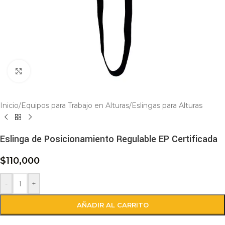
Click to enlarge
Inicio
/
Equipos para Trabajo en Alturas
/
Eslingas para Alturas
Eslinga de Posicionamiento Regulable EP Certificada
$
110,000
-
+
AÑADIR AL CARRITO