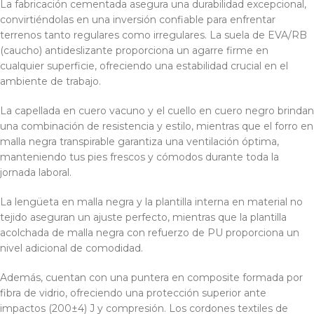
La fabricación cementada asegura una durabilidad excepcional,
convirtiéndolas en una inversión confiable para enfrentar
terrenos tanto regulares como irregulares. La suela de EVA/RB
(caucho) antideslizante proporciona un agarre firme en
cualquier superficie, ofreciendo una estabilidad crucial en el
ambiente de trabajo.
La capellada en cuero vacuno y el cuello en cuero negro brindan
una combinación de resistencia y estilo, mientras que el forro en
malla negra transpirable garantiza una ventilación óptima,
manteniendo tus pies frescos y cómodos durante toda la
jornada laboral.
La lengüeta en malla negra y la plantilla interna en material no
tejido aseguran un ajuste perfecto, mientras que la plantilla
acolchada de malla negra con refuerzo de PU proporciona un
nivel adicional de comodidad.
Además, cuentan con una puntera en composite formada por
fibra de vidrio, ofreciendo una protección superior ante
impactos (200±4) J y compresión. Los cordones textiles de