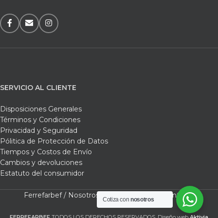
SERVICIO AL CLIENTE
Disposiciones Generales
Términos y Condiciones
Privacidad y Seguridad
Pólitica de Protección de Datos
Tiempos y Costos de Envío
Cambios y devoluciones
Estatuto del consumidor
Ferrefarbef /
Nosotros /
Tienda /
Carrito /
Contacto
Cotiza con
nosotros
FERREFARBEF
TODOS LOS DERECHOS RESERVADOS. Diseño web
Aktivia