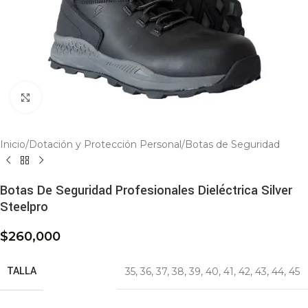
Click to enlarge
Inicio
/
Dotación y Protección Personal
/
Botas de Seguridad
Botas De Seguridad Profesionales Dieléctrica Silver
Steelpro
$
260,000
TALLA
35
,
36
,
37
,
38
,
39
,
40
,
41
,
42
,
43
,
44
,
45