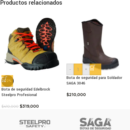
Productos relacionados
-
+
Bota de seguridad para Soldador
-22%
SAGA 3046
Bota de seguridad Edelbrock
$
210,000
Steelpro Profesional
$
319,000
$
410,000