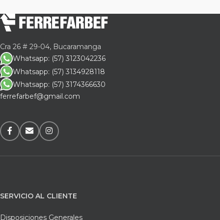
Cra 26 # 29-04, Bucaramanga
Whatsapp: (57) 3123042236
Whatsapp: (57) 3134928118
Whatsapp: (57) 3174366630
ferrefarbef@gmail.com
SERVICIO AL CLIENTE
Disposiciones Generales