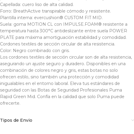
Capellada: cuero liso de alta calidad.
Forro: BreathActive transpirable cómodo y resistente.
Plantilla interna: evercushion® CUSTOM FIT MID.
Suela: goma MOTION CL con IMPULSE.FOAM® resistente a
temperatura hasta 300°C antideslizante entre suela POWER
PLATE para máxima amortiguación estabilidad y comodidad.
Cordones textiles de sección circular de alta resistencia.
Color: Negro combinado con gris.
Los cordones textiles de sección circular son de alta resistencia,
asegurando un ajuste seguro y duradero. Disponibles en una
combinación de colores negro y gris, estas botas no solo
ofrecen estilo, sino también una protección y comodidad
inigualables en el entorno laboral. Eleva tus estándares de
seguridad con las Botas de Seguridad Profesionales Puma
Rapid Green Mid. Confía en la calidad que solo Puma puede
ofrecerte.
Tipos de Envio