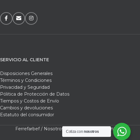
SERVICIO AL CLIENTE
Disposiciones Generales
Términos y Condiciones
Privacidad y Seguridad
Pólitica de Protección de Datos
Tiempos y Costos de Envío
Cambios y devoluciones
Estatuto del consumidor
Ferrefarbef /
Nosotros /
Tienda /
Carrito /
Contacto
Cotiza con
nosotros