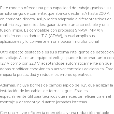
Este modelo ofrece una gran capacidad de trabajo gracias a su
amplio rango de corriente, que abarca desde 15 A hasta 200 A
en corriente directa. Así, puedes adaptarlo a diferentes tipos de
materiales y necesidades, garantizando un arco estable y una
fusión limpia. Es compatible con procesos SMAW (MMA) y
también con soldadura TIG (GTAW), lo cual amplía sus
aplicaciones y lo convierte en una opción multifuncional.
Otro aspecto destacable es su sistema inteligente de detección
de voltaje. Al ser un equipo bi-voltaje, puede funcionar tanto con
127 V como con 220 V, adaptándose automáticamente sin que
debas modificar conexiones o activar controles adicionales. Esto
mejora la practicidad y reduce los errores operativos.
Además, incluye bornes de cambio rápido de 1/2″, que agilizan la
instalación de los cables de forma segura. Esto es
especialmente útil para técnicos que necesitan eficiencia en el
montaje y desmontaje durante jornadas intensas.
Con una mayor eficiencia energética y una reducción notable