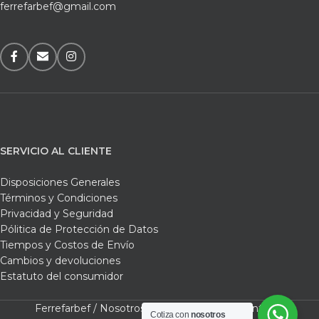
ferrefarbef@gmail.com
SERVICIO AL CLIENTE
Disposiciones Generales
Términos y Condiciones
Privacidad y Seguridad
Pólitica de Protección de Datos
Tiempos y Costos de Envío
Cambios y devoluciones
Estatuto del consumidor
Ferrefarbef /
Nosotros /
Tienda /
Carrito /
Contacto
Cotiza con
nosotros