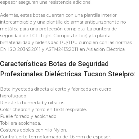
espesor aseguran una resistencia adicional.
Además, estas botas cuentan con una plantilla interior
intercambiable y una plantilla de armar antipunzonante no
metálica para una protección completa. La puntera de
seguridad de LCT (Light Composite Toe) y la planta
bimaterialidad y bidensidad PU/TPU cumplen con las normas
EN ISO 20345:2011 y ASTM2413:2011 en Aislación Eléctrica.
Características Botas de Seguridad
Profesionales Dieléctricas Tucson Steelpro:
Bota inyectada directa al corte y fabricada en cuero
hidrofugado.
Resiste la humedad y nitratos.
Color chedron y forro en textil respirable.
Fuelle forrado y acolchado
Tobillera acolchada.
Costuras dobles con hilo Nylon.
Contrafuerte termoformado de 1.6 mm de espesor.