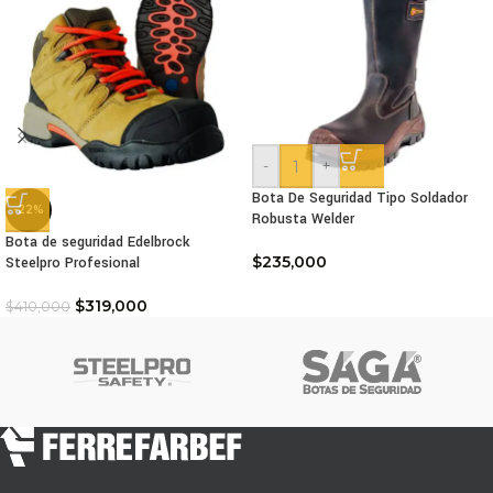
-
+
Bota De Seguridad Tipo Soldador
-22%
Robusta Welder
Bota de seguridad Edelbrock
$
235,000
Steelpro Profesional
$
319,000
$
410,000