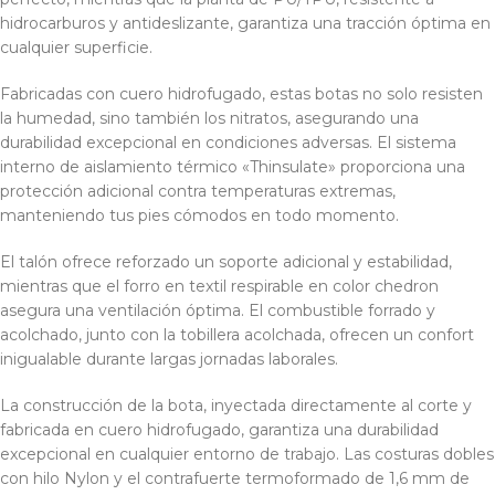
hidrocarburos y antideslizante, garantiza una tracción óptima en
cualquier superficie.
Fabricadas con cuero hidrofugado, estas botas no solo resisten
la humedad, sino también los nitratos, asegurando una
durabilidad excepcional en condiciones adversas. El sistema
interno de aislamiento térmico «Thinsulate» proporciona una
protección adicional contra temperaturas extremas,
manteniendo tus pies cómodos en todo momento.
El talón ofrece reforzado un soporte adicional y estabilidad,
mientras que el forro en textil respirable en color chedron
asegura una ventilación óptima. El combustible forrado y
acolchado, junto con la tobillera acolchada, ofrecen un confort
inigualable durante largas jornadas laborales.
La construcción de la bota, inyectada directamente al corte y
fabricada en cuero hidrofugado, garantiza una durabilidad
excepcional en cualquier entorno de trabajo. Las costuras dobles
con hilo Nylon y el contrafuerte termoformado de 1,6 mm de