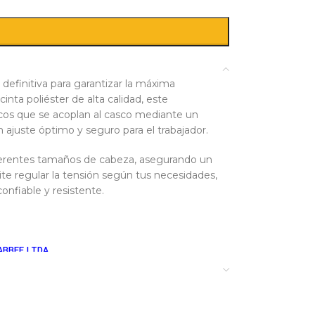
definitiva para garantizar la máxima
inta poliéster de alta calidad, este
icos que se acoplan al casco mediante un
 ajuste óptimo y seguro para el trabajador.
ferentes tamaños de cabeza, asegurando un
ite regular la tensión según tus necesidades,
onfiable y resistente.
OFARBEF LTDA
Steelpro: