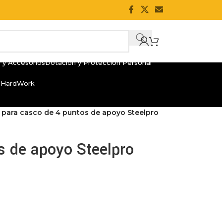
 y Accesorios
Dotación y Protección Personal
 HardWork
 para casco de 4 puntos de apoyo Steelpro
s de apoyo Steelpro