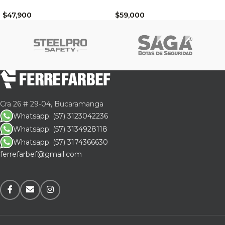
$
47,900
$
59,000
Cra 26 # 29-04, Bucaramanga
Whatsapp: (57) 3123042236
Whatsapp: (57) 3134928118
Whatsapp: (57) 3174366630
ferrefarbef@gmail.com