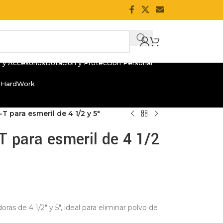
 y Accesorios
Dotación y Protección Personal
 HardWork
T para esmeril de 4 1/2 y 5″
 para esmeril de 4 1/2
as de 4 1/2″ y 5″, ideal para eliminar polvo de