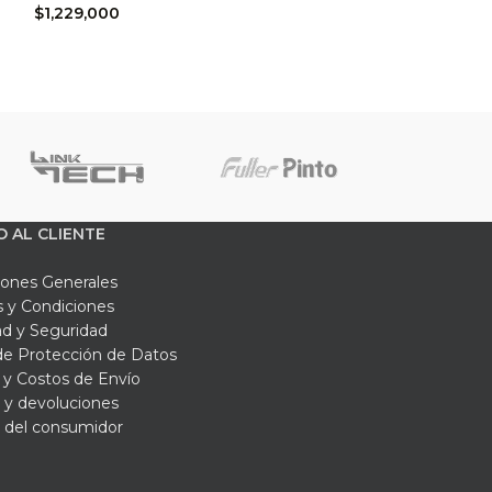
$
1,229,000
O AL CLIENTE
iones Generales
 y Condiciones
ad y Seguridad
 de Protección de Datos
y Costos de Envío
 y devoluciones
 del consumidor