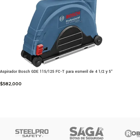
Aspirador Bosch GDE 115/125 FC-T para esmeril de 4 1/2 y 5″
$
582,000