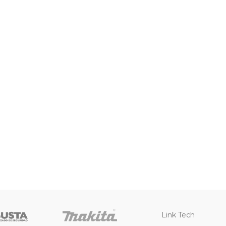
Link Tech