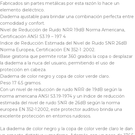
Fabricados sin partes metálicas por esta razón lo hace un
elemento dieléctrico.
Diadema ajustable para brindar una combinación perfecta entre
comodidad y confort.
Nivel de Reducción de Ruido NRR 19dB Norma Americana,
Certificación ANSI S3.19 – 197 4
Indice de Reducción Estimada del Nivel de Ruido SNR 26dB
Norma Europea, Certificación EN 352-1 :2002.
Base giratoria que permite rotar 360 grados la copa o desplazar
la diadema a la nuca del usuario, permitiendo el uso de
protección en cabeza.
Diadema de color negro y copa de color verde claro.
Peso 17 6.5 gramos.
Con un nivel de reducción de ruido NRR de 19dB según la
norma americana ANSI S3.19-1974 y un índice de reducción
estimada del nivel de ruido SNR de 26dB según la norma
europea EN 352-1:2002, este protector auditivo brinda una
excelente protección en entornos ruidosos.
La diadema de color negro y la copa de color verde claro le dan