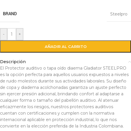
BRAND
Steelpro
-
+
AÑADIR AL CARRITO
Descripción
El Protector auditivo o tapa oído diaema Gladiator STEELPRO
es la opción perfecta para aquellos usuarios expuestos a niveles
de ruido molestos durante sus actividades laborales. Su diseño
de copa y diadema acolchonadas garantiza un ajuste perfecto
sin ejercer presión adicional, brindando confort al adaptarse a
cualquier forma o tamaño del pabellón auditivo. Al atenuar
eficazmente los riesgos, nuestros protectores auditivos
cuentan con certificaciones y cumplen con la normativa
internacional aplicable en protección industrial, lo que nos
convierte en la elección preferida de la Industria Colombiana.