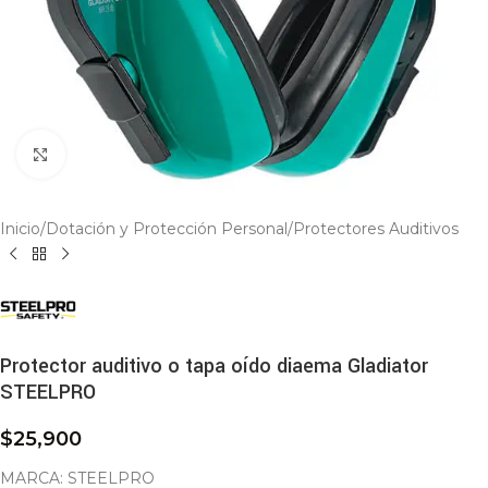
Click to enlarge
Inicio
/
Dotación y Protección Personal
/
Protectores Auditivos
Protector auditivo o tapa oído diaema Gladiator
STEELPRO
$
25,900
MARCA: STEELPRO