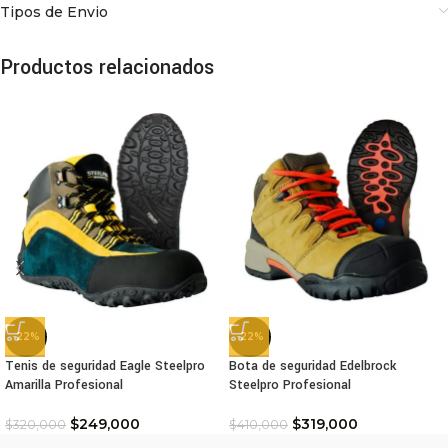
Tipos de Envio
Productos relacionados
-22%
-22%
Tenis de seguridad Eagle Steelpro
Bota de seguridad Edelbrock
Amarilla Profesional
Steelpro Profesional
$
249,000
$
319,000
$
320,000
$
410,000