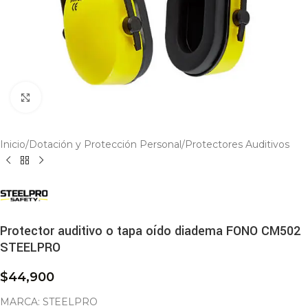
Click to enlarge
Inicio
/
Dotación y Protección Personal
/
Protectores Auditivos
Protector auditivo o tapa oído diadema FONO CM502
STEELPRO
$
44,900
MARCA: STEELPRO