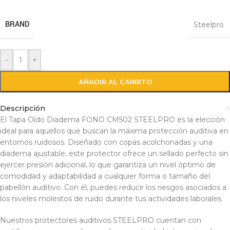
BRAND
Steelpro
-
+
AÑADIR AL CARRITO
Descripción
El Tapa Oído Diadema FONO CM502 STEELPRO es la elección
ideal para aquellos que buscan la máxima protección auditiva en
entornos ruidosos. Diseñado con copas acolchonadas y una
diadema ajustable, este protector ofrece un sellado perfecto sin
ejercer presión adicional, lo que garantiza un nivel óptimo de
comodidad y adaptabilidad a cualquier forma o tamaño del
pabellón auditivo. Con él, puedes reducir los riesgos asociados a
los niveles molestos de ruido durante tus actividades laborales.
Nuestros protectores auditivos STEELPRO cuentan con