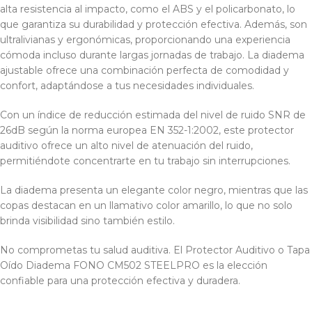
alta resistencia al impacto, como el ABS y el policarbonato, lo
que garantiza su durabilidad y protección efectiva. Además, son
ultralivianas y ergonómicas, proporcionando una experiencia
cómoda incluso durante largas jornadas de trabajo. La diadema
ajustable ofrece una combinación perfecta de comodidad y
confort, adaptándose a tus necesidades individuales.
Con un índice de reducción estimada del nivel de ruido SNR de
26dB según la norma europea EN 352-1:2002, este protector
auditivo ofrece un alto nivel de atenuación del ruido,
permitiéndote concentrarte en tu trabajo sin interrupciones.
La diadema presenta un elegante color negro, mientras que las
copas destacan en un llamativo color amarillo, lo que no solo
brinda visibilidad sino también estilo.
No comprometas tu salud auditiva. El Protector Auditivo o Tapa
Oído Diadema FONO CM502 STEELPRO es la elección
confiable para una protección efectiva y duradera.