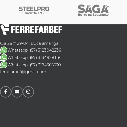
Cra 26 # 29-04, Bucaramanga
Whatsapp: (57) 3123042236
Whatsapp: (57) 3134928118
Whatsapp: (57) 3174366630
ferrefarbef@gmail.com