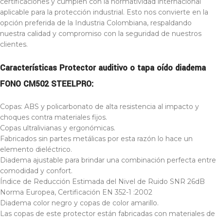
certificaciones y cumplen con la normatividad internacional
aplicable para la protección industrial. Esto nos convierte en la
opción preferida de la Industria Colombiana, respaldando
nuestra calidad y compromiso con la seguridad de nuestros
clientes.
Características Protector auditivo o tapa oído diadema
FONO CM502 STEELPRO:
Copas: ABS y policarbonato de alta resistencia al impacto y
choques contra materiales fijos.
Copas ultralivianas y ergonómicas.
Fabricados sin partes metálicas por esta razón lo hace un
elemento dieléctrico.
Diadema ajustable para brindar una combinación perfecta entre
comodidad y confort.
Índice de Reducción Estimada del Nivel de Ruido SNR 26dB
Norma Europea, Certificación EN 352-1 :2002
Diadema color negro y copas de color amarillo.
Las copas de este protector están fabricadas con materiales de