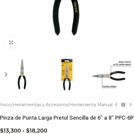
Click to enlarge
Inicio
/
Herramientas y Accesorios
/
Herramienta Manual
Pinza de Punta Larga Pretul Sencilla de 6″ a 8″ PPC-6P
$
13,300
-
$
18,200