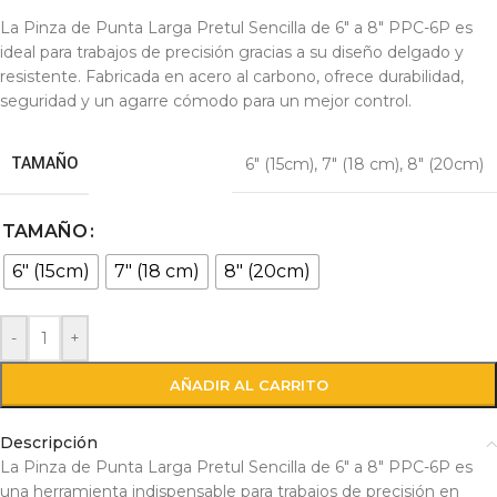
La Pinza de Punta Larga Pretul Sencilla de 6″ a 8″ PPC-6P es
ideal para trabajos de precisión gracias a su diseño delgado y
resistente. Fabricada en acero al carbono, ofrece durabilidad,
seguridad y un agarre cómodo para un mejor control.
TAMAÑO
6″ (15cm)
,
7″ (18 cm)
,
8″ (20cm)
TAMAÑO
6" (15cm)
7" (18 cm)
8" (20cm)
-
+
AÑADIR AL CARRITO
Descripción
La Pinza de Punta Larga Pretul Sencilla de 6″ a 8″ PPC-6P es
una herramienta indispensable para trabajos de precisión en