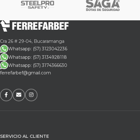
Cra 26 # 29-04, Bucaramanga
Whatsapp: (57) 3123042236
Whatsapp: (57) 3134928118
Whatsapp: (57) 3174366630
ferrefarbef@gmail.com
SERVICIO AL CLIENTE