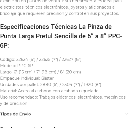
exhibición en puntos de venta. Esta herramienta es ideal para
electricistas, técnicos electrónicos, joyeros y aficionados al
bricolaje que requieren precisión y control en sus proyectos.
Especificaciones Técnicas La Pinza de
Punta Larga Pretul Sencilla de 6″ a 8″ PPC-
6P:
Código: 22624 (6″) / 22625 (7″) / 22627 (8″)
Modelo: PPC-6P
Largo: 6″ (15 cm) / 7″ (18 cm) / 8″ (20 cm)
Empaque individual: Blíster
Unidades por pallet: 2880 (6″) / 2304 (7″) / 1920 (8″)
Material: Acero al carbono con acabado niquelado
Uso recomendado: Trabajos eléctricos, electrónicos, mecánicos
y de precisión
Tipos de Envio