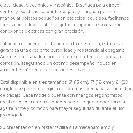
electricidad, electrónica y mecánica. Diseñada para ofrecer
control y exactitud, su punta delgada y alargada permite
manipular objetos pequeños en espacios reducidos, facilitando
tareas como doblar cables, sujetar componentes o realizar
conexiones eléctricas con gran precisión.
Fabricada en acero al carbono de alta resistencia, esta pinza
garantiza una excelente durabilidad y resistencia al desgaste.
Además, su acabado niquelado ofrece protección contra la
corrosión, asegurando un óptimo desempeño incluso en
ambientes húmedos o condiciones adversas.
Está disponible en tres tamaños: 6″ (15 cm), 7″ (18 cm) y 8″ (20
cm), lo que permite elegir la opción más adecuada según el tipo
de trabajo. Cada modelo cuenta con mangos ergonómicos
recubiertos de material antiderrapante, lo que proporciona un
agarre firme y cómodo para mayor seguridad durante el uso
prolongado.
Su presentación en blíster facilita su almacenamiento y