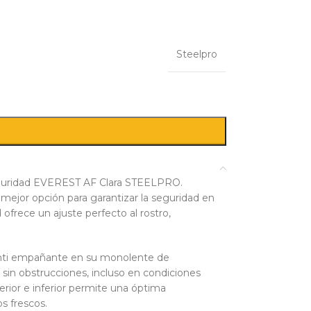
Steelpro
seguridad EVEREST AF Clara STEELPRO.
 mejor opción para garantizar la seguridad en
 ofrece un ajuste perfecto al rostro,
anti empañante en su monolente de
 sin obstrucciones, incluso en condiciones
erior e inferior permite una óptima
s frescos.