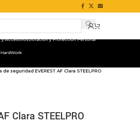
 y Accesorios
Dotación y Protección Personal
 HardWork
 de seguridad EVEREST AF Clara STEELPRO
AF Clara STEELPRO