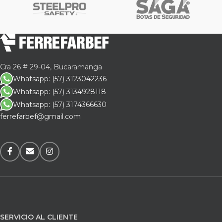
Cra 26 # 29-04, Bucaramanga
Whatsapp: (57) 3123042236
Whatsapp: (57) 3134928118
Whatsapp: (57) 3174366630
ferrefarbef@gmail.com
SERVICIO AL CLIENTE