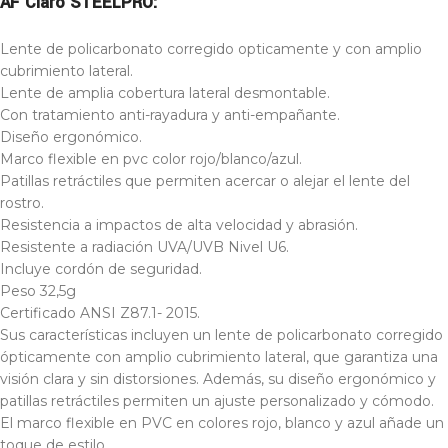
AF Claro STEELPRO:
Lente de policarbonato corregido opticamente y con amplio
cubrimiento lateral.
Lente de amplia cobertura lateral desmontable.
Con tratamiento anti-rayadura y anti-empañante.
Diseño ergonómico.
Marco flexible en pvc color rojo/blanco/azul.
Patillas retráctiles que permiten acercar o alejar el lente del
rostro.
Resistencia a impactos de alta velocidad y abrasión.
Resistente a radiación UVA/UVB Nivel U6.
Incluye cordón de seguridad.
Peso 32,5g
Certificado ANSI Z87.1- 2015.
Sus características incluyen un lente de policarbonato corregido
ópticamente con amplio cubrimiento lateral, que garantiza una
visión clara y sin distorsiones. Además, su diseño ergonómico y
patillas retráctiles permiten un ajuste personalizado y cómodo.
El marco flexible en PVC en colores rojo, blanco y azul añade un
toque de estilo.