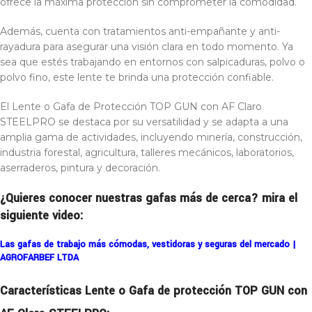
ofrece la máxima protección sin comprometer la comodidad.
Además, cuenta con tratamientos anti-empañante y anti-
rayadura para asegurar una visión clara en todo momento. Ya
sea que estés trabajando en entornos con salpicaduras, polvo o
polvo fino, este lente te brinda una protección confiable.
El Lente o Gafa de Protección TOP GUN con AF Claro
STEELPRO se destaca por su versatilidad y se adapta a una
amplia gama de actividades, incluyendo minería, construcción,
industria forestal, agricultura, talleres mecánicos, laboratorios,
aserraderos, pintura y decoración.
¿Quieres conocer nuestras gafas más de cerca? mira el
siguiente video:
Las gafas de trabajo más cómodas, vestidoras y seguras del mercado |
AGROFARBEF LTDA
Características Lente o Gafa de protección TOP GUN con