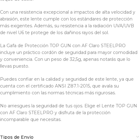
Con una resistencia excepcional a impactos de alta velocidad y
abrasión, este lente cumple con los estándares de protección
más exigentes. Además, su resistencia a la radiación UVA/UVB
de nivel U6 te protege de los dañinos rayos del sol.
La Gafa de Protección TOP GUN con AF Claro STEELPRO
incluye un práctico cordón de seguridad para mayor comodidad
y conveniencia. Con un peso de 32,5g, apenas notarás que lo
llevas puesto.
Puedes confiar en la calidad y seguridad de este lente, ya que
cuenta con el certificado ANSI Z87.1-2015, que avala su
cumplimiento con las normas técnicas más rigurosas.
No arriesgues la seguridad de tus ojos. Elige el Lente TOP GUN
con AF Claro STEELPRO y disfruta de la protección
incomparable que necesitas.
Tipos de Envio