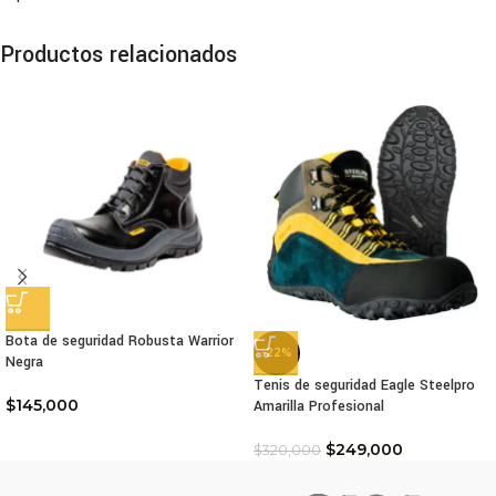
Productos relacionados
Bota de seguridad Robusta Warrior
-22%
Negra
Tenis de seguridad Eagle Steelpro
$
145,000
Amarilla Profesional
$
249,000
$
320,000