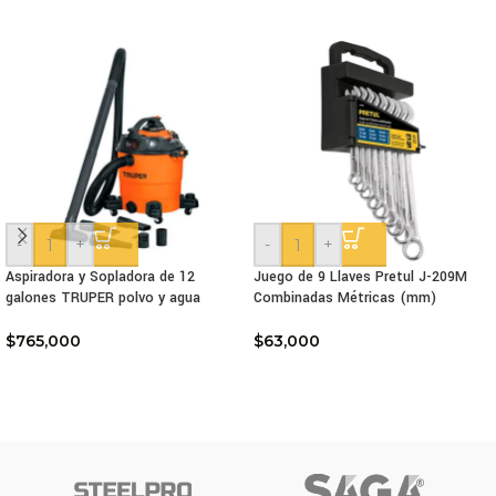
-
+
-
+
Aspiradora y Sopladora de 12
Juego de 9 Llaves Pretul J-209M
galones TRUPER polvo y agua
Combinadas Métricas (mm)
$
765,000
$
63,000