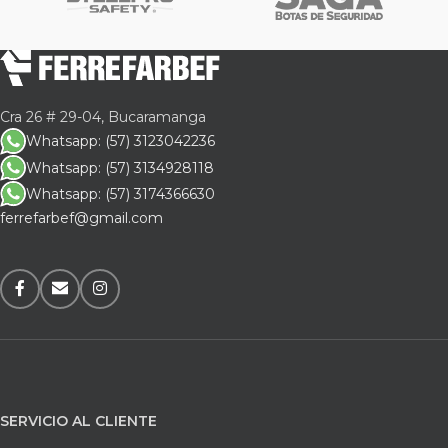
Cra 26 # 29-04, Bucaramanga
Whatsapp: (57) 3123042236
Whatsapp: (57) 3134928118
Whatsapp: (57) 3174366630
ferrefarbef@gmail.com
SERVICIO AL CLIENTE