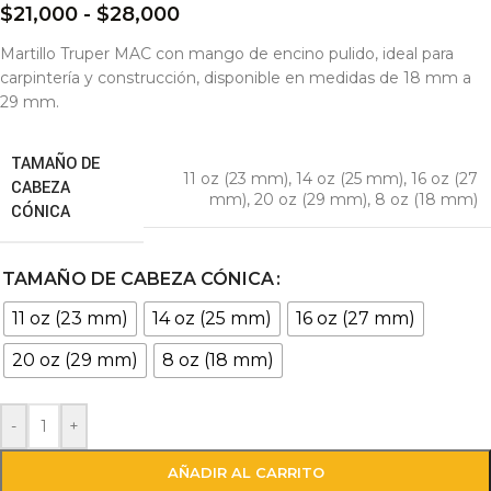
$
21,000
-
$
28,000
Martillo Truper MAC con mango de encino pulido, ideal para
carpintería y construcción, disponible en medidas de 18 mm a
29 mm.
TAMAÑO DE
11 oz (23 mm)
,
14 oz (25 mm)
,
16 oz (27
CABEZA
mm)
,
20 oz (29 mm)
,
8 oz (18 mm)
CÓNICA
TAMAÑO DE CABEZA CÓNICA
11 oz (23 mm)
14 oz (25 mm)
16 oz (27 mm)
20 oz (29 mm)
8 oz (18 mm)
-
+
AÑADIR AL CARRITO