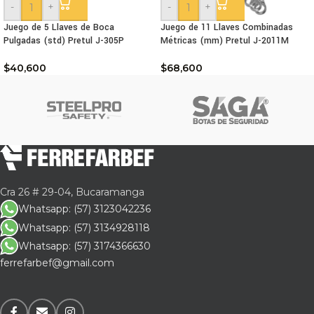
-
+
-
+
Juego de 5 Llaves de Boca
Juego de 11 Llaves Combinadas
Pulgadas (std) Pretul J-305P
Métricas (mm) Pretul J-2011M
$
40,600
$
68,600
Cra 26 # 29-04, Bucaramanga
Whatsapp: (57) 3123042236
Whatsapp: (57) 3134928118
Whatsapp: (57) 3174366630
ferrefarbef@gmail.com