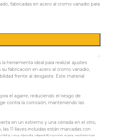
do, fabricadas en acero al cromo vanadio para
a herramienta ideal para realizar ajustes
a su fabricación en acero al cromo vanadio,
bilidad frente al desgaste. Este material
ora el agarre, reduciendo el riesgo de
ge contra la corrosión, manteniendo las
erta en un extremo y una cerrada en el otro,
, las 11 llaves incluidas están marcadas con
ilita una rápida identificación para optimizar