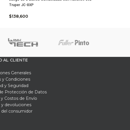
Truper JC-8XP
$
174,900
$
138,600
O AL CLIENTE
iones Generales
 y Condiciones
ad y Seguridad
 de Protección de Datos
y Costos de Envío
 y devoluciones
 del consumidor