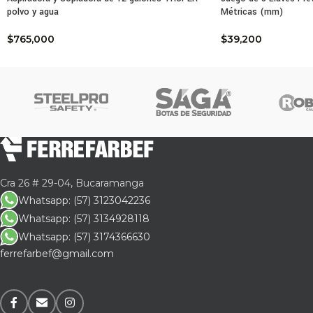
polvo y agua
Métricas (mm)
$
765,000
$
39,200
Cra 26 # 29-04, Bucaramanga
Whatsapp: (57) 3123042236
Whatsapp: (57) 3134928118
Whatsapp: (57) 3174366630
ferrefarbef@gmail.com