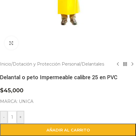
Click to enlarge
Inicio
/
Dotación y Protección Personal
/
Delantales
Delantal o peto Impermeable calibre 25 en PVC
$
45,000
MARCA: UNICA
-
+
AÑADIR AL CARRITO