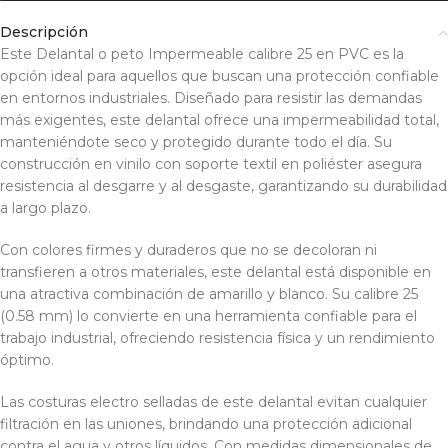
Descripción
Este Delantal o peto Impermeable calibre 25 en PVC es la
opción ideal para aquellos que buscan una protección confiable
en entornos industriales. Diseñado para resistir las demandas
más exigentes, este delantal ofrece una impermeabilidad total,
manteniéndote seco y protegido durante todo el día. Su
construcción en vinilo con soporte textil en poliéster asegura
resistencia al desgarre y al desgaste, garantizando su durabilidad
a largo plazo.
Con colores firmes y duraderos que no se decoloran ni
transfieren a otros materiales, este delantal está disponible en
una atractiva combinación de amarillo y blanco. Su calibre 25
(0.58 mm) lo convierte en una herramienta confiable para el
trabajo industrial, ofreciendo resistencia física y un rendimiento
óptimo.
Las costuras electro selladas de este delantal evitan cualquier
filtración en las uniones, brindando una protección adicional
contra el agua y otros líquidos. Con medidas dimensionales de