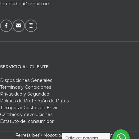
ferrefarbef@gmail.com
SERVICIO AL CLIENTE
Disposiciones Generales
Términos y Condiciones
Privacidad y Seguridad
Pólitica de Protección de Datos
Tiempos y Costos de Envío
Cambios y devoluciones
Estatuto del consumidor
Ferrefarbef /
Nosotros /
Tienda /
Carrito /
Contacto
Cotiza con
nosotros