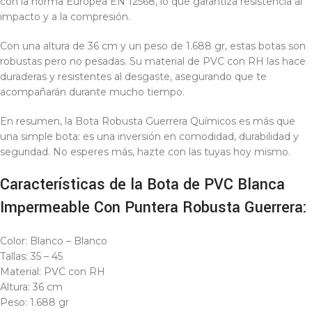
con la norma Europea EN 12568, lo que garantiza resistencia al
impacto y a la compresión.
Con una altura de 36 cm y un peso de 1.688 gr, estas botas son
robustas pero no pesadas. Su material de PVC con RH las hace
duraderas y resistentes al desgaste, asegurando que te
acompañarán durante mucho tiempo.
En resumen, la Bota Robusta Guerrera Químicos es más que
una simple bota: es una inversión en comodidad, durabilidad y
seguridad. No esperes más, hazte con las tuyas hoy mismo.
Características de la Bota de PVC Blanca
Impermeable Con Puntera Robusta Guerrera:
Color: Blanco – Blanco
Tallas: 35 – 45
Material: PVC con RH
Altura: 36 cm
Peso: 1.688 gr