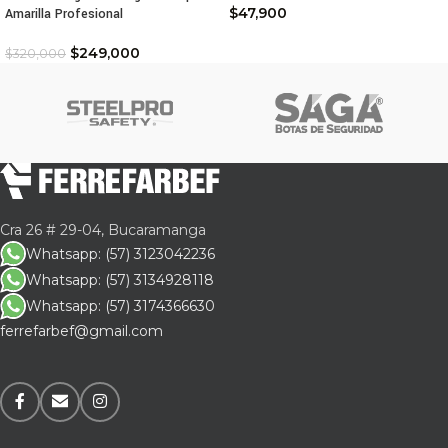
$
47,900
Amarilla Profesional
$
249,000
$
320,000
Cra 26 # 29-04, Bucaramanga
Whatsapp: (57) 3123042236
Whatsapp: (57) 3134928118
Whatsapp: (57) 3174366630
ferrefarbef@gmail.com