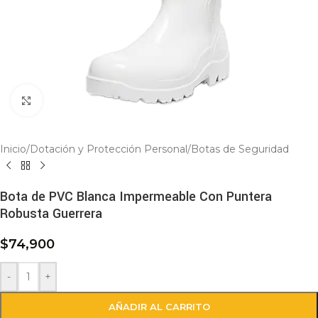
Click to enlarge
Inicio
/
Dotación y Protección Personal
/
Botas de Seguridad
Bota de PVC Blanca Impermeable Con Puntera
Robusta Guerrera
$
74,900
-
+
AÑADIR AL CARRITO