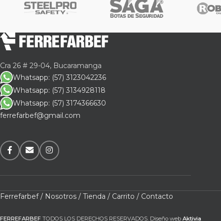
Cra 26 # 29-04, Bucaramanga
Whatsapp: (57) 3123042236
Whatsapp: (57) 3134928118
Whatsapp: (57) 3174366630
ferrefarbef@gmail.com
Ferrefarbef /
Nosotros /
Tienda /
Carrito /
Contacto
FERREFARBEF
TODOS LOS DERECHOS RESERVADOS. Diseño web
Aktivia