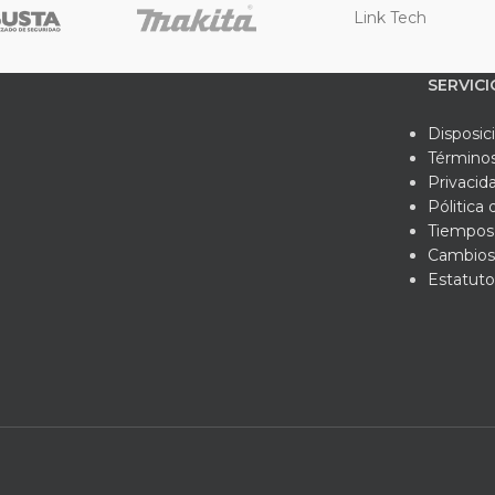
Link Tech
SERVICI
Disposic
Términos
Privacid
Pólitica
Tiempos 
Cambios
Estatuto