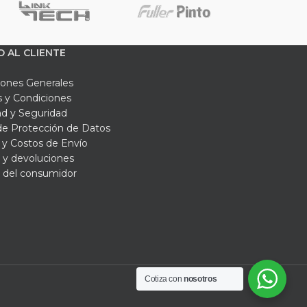
O AL CLIENTE
iones Generales
 y Condiciones
ad y Seguridad
 de Protección de Datos
y Costos de Envío
 y devoluciones
 del consumidor
Cotiza con
nosotros