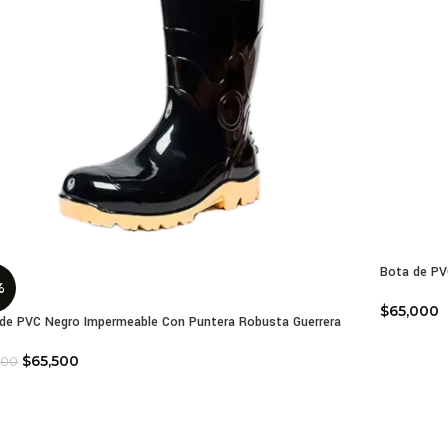
Bota de PV
%
$
65,000
de PVC Negro Impermeable Con Puntera Robusta Guerrera
$
65,500
500