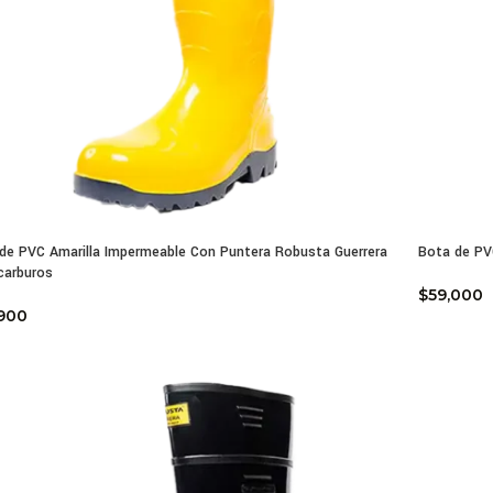
de PVC Amarilla Impermeable Con Puntera Robusta Guerrera
Bota de PV
carburos
$
59,000
900