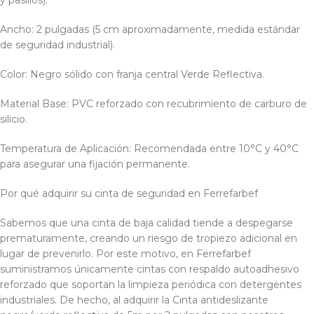
y pasillos).
Ancho: 2 pulgadas (5 cm aproximadamente, medida estándar
de seguridad industrial).
Color: Negro sólido con franja central Verde Reflectiva.
Material Base: PVC reforzado con recubrimiento de carburo de
silicio.
Temperatura de Aplicación: Recomendada entre 10°C y 40°C
para asegurar una fijación permanente.
Por qué adquirir su cinta de seguridad en Ferrefarbef
Sabemos que una cinta de baja calidad tiende a despegarse
prematuramente, creando un riesgo de tropiezo adicional en
lugar de prevenirlo. Por este motivo, en Ferrefarbef
suministramos únicamente cintas con respaldo autoadhesivo
reforzado que soportan la limpieza periódica con detergentes
industriales. De hecho, al adquirir la Cinta antideslizante