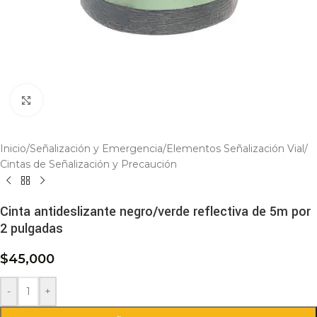
Click to enlarge
Inicio
/
Señalización y Emergencia
/
Elementos Señalización Vial
/
Cintas de Señalización y Precaución
Cinta antideslizante negro/verde reflectiva de 5m por
2 pulgadas
$
45,000
-
+