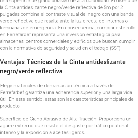
una superficie de grano abrasivo de alta durabilidad. El diseño de
la Cinta antideslizante negro/verde reflectiva de 5m por 2
pulgadas combina el contraste visual del negro con una banda
verde reflectiva que resalta ante la luz directa de linternas o
luminarias de emergencia. En consecuencia, comprar este rollo
en Ferrefarbef representa una inversión estratégica para
almacenes, centros comerciales y edificios que buscan cumplir
con la normativa de seguridad y salud en el trabajo (SST).
Ventajas Técnicas de la Cinta antideslizante
negro/verde reflectiva
Elegir materiales de demarcación técnica a través de
Ferrefarbef garantiza una adherencia superior y una larga vida
útil. En este sentido, estas son las características principales del
producto:
Superficie de Grano Abrasivo de Alta Tracción: Proporciona un
agarre extremo que resiste el desgaste por tráfico peatonal
intenso y la exposición a aceites ligeros.