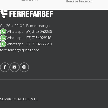
Cra 26 # 29-04, Bucaramanga
Whatsapp: (57) 3123042236
Whatsapp: (57) 3134928118
Whatsapp: (57) 3174366630
ferrefarbef@gmail.com
SERVICIO AL CLIENTE