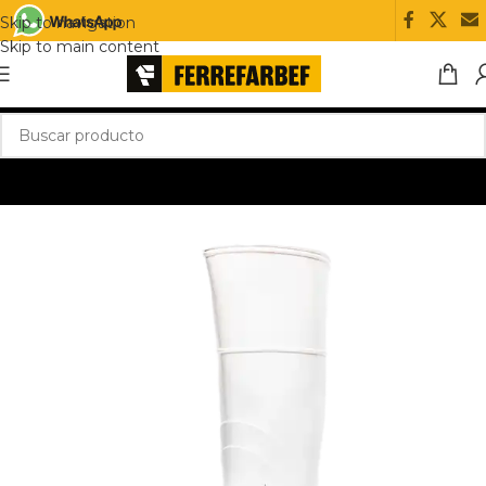
Skip to navigation
Skip to main content