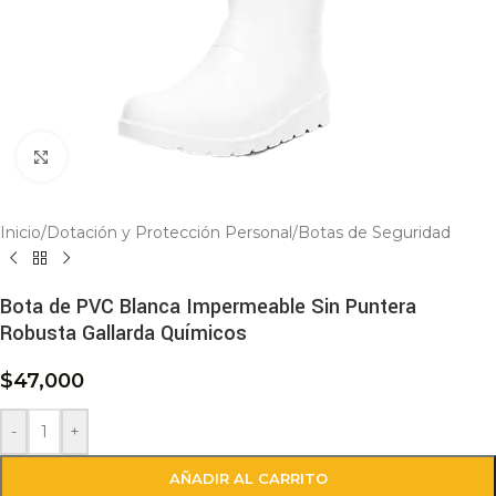
Click to enlarge
Inicio
/
Dotación y Protección Personal
/
Botas de Seguridad
Bota de PVC Blanca Impermeable Sin Puntera
Robusta Gallarda Químicos
$
47,000
-
+
AÑADIR AL CARRITO