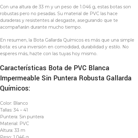
Con una altura de 33 m y un peso de 1.046 g, estas botas son
robustas pero no pesadas. Su material de PVC las hace
duraderas y resistentes al desgaste, asegurando que te
acompañarán durante mucho tiempo.
En resumen, la Bota Gallarda Químicos es más que una simple
bota: es una inversión en comodidad, durabilidad y estilo. No
esperes más, hazte con las tuyas hoy mismo.
Características Bota de PVC Blanca
Impermeable Sin Puntera Robusta Gallarda
Químicos:
Color: Blanco
Tallas: 34 – 41
Puntera: Sin puntera
Material: PVC
Altura: 33 m
Peso: 1.046 g