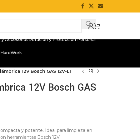
 y Accesorios
Dotación y Protección Personal
 HardWork
alámbrica 12V Bosch GAS 12V-LI
ámbrica 12V Bosch GAS
compacta y potente. Ideal para limpieza en
 con herramientas Bosch 12V.