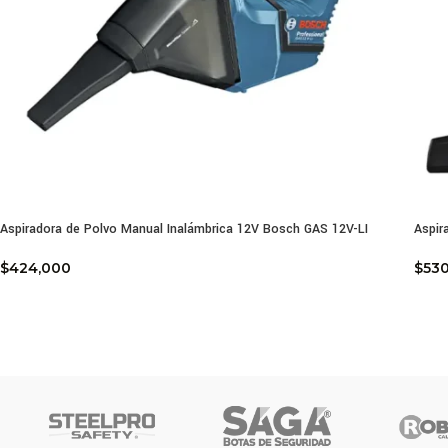
Aspiradora de Polvo Manual Inalámbrica 12V Bosch GAS 12V-LI
Aspir
$
424,000
$
53