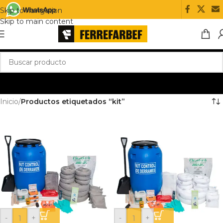
Skip to navigation
Skip to main content
Inicio
/
Productos etiquetados “kit”
-
+
-
+