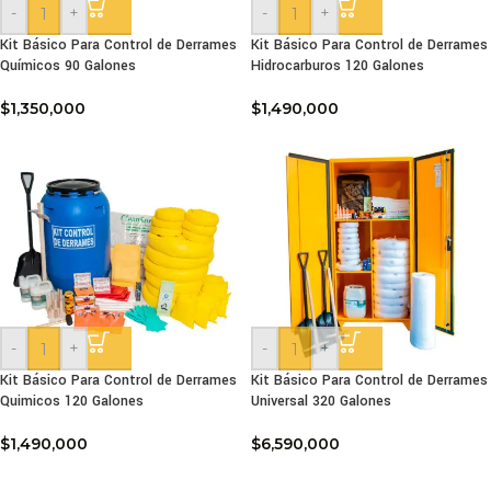
-
+
-
+
Kit Básico Para Control de Derrames
Kit Básico Para Control de Derrames
Químicos 90 Galones
Hidrocarburos 120 Galones
$
1,350,000
$
1,490,000
-
+
-
+
Kit Básico Para Control de Derrames
Kit Básico Para Control de Derrames
Quimicos 120 Galones
Universal 320 Galones
$
1,490,000
$
6,590,000