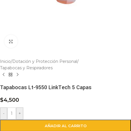
Click to enlarge
Inicio
/
Dotación y Protección Personal
/
Tapabocas y Respiradores
Tapabocas Lt-9550 LinkTech 5 Capas
$
4,500
-
+
AÑADIR AL CARRITO