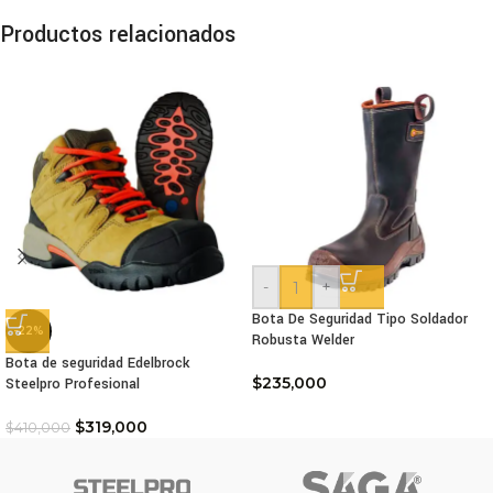
Productos relacionados
-
+
Bota De Seguridad Tipo Soldador
-22%
Robusta Welder
Bota de seguridad Edelbrock
$
235,000
Steelpro Profesional
$
319,000
$
410,000