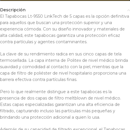
Descripción
El Tapabocas Lt-9550 LinkTech de 5 capas es la opción definitiva
para aquellos que buscan una protección superior y una
experiencia cómoda. Con su diseño innovador y materiales de
alta calidad, este tapabocas garantiza una protección eficaz
contra partículas y agentes contaminantes.
La clave de su rendimiento radica en sus cinco capas de tela
termosellada. La capa interna de Politex de nivel médico brinda
suavidad y comodidad al contacto con la piel, mientras que la
capa de filtro de poliéster de nivel hospitalario proporciona una
barrera efectiva contra partículas finas.
Pero lo que realmente distingue a este tapabocas es la
presencia de dos capas de filtro meltblown de nivel médico.
Estas capas especializadas garantizan una alta eficiencia de
filtrado, capturando incluso las partículas más pequeñas y
brindando una protección adicional a quien lo usa.
Además de su capacidad de filtrado excepcional, el Tapabocas