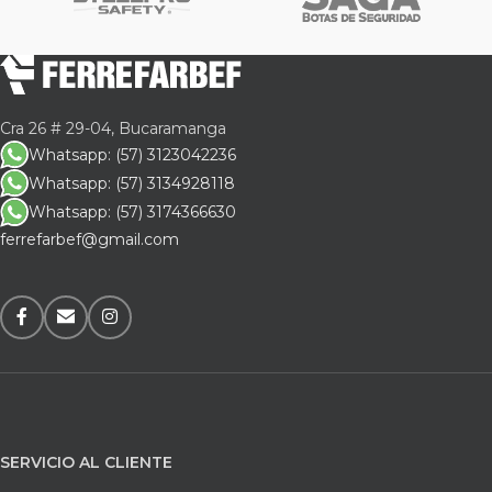
Cra 26 # 29-04, Bucaramanga
Whatsapp: (57) 3123042236
Whatsapp: (57) 3134928118
Whatsapp: (57) 3174366630
ferrefarbef@gmail.com
SERVICIO AL CLIENTE