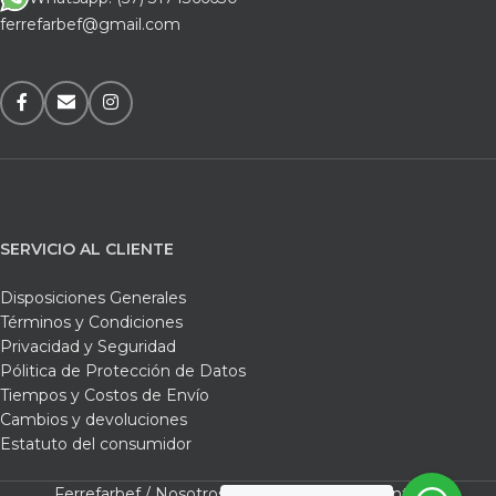
ferrefarbef@gmail.com
SERVICIO AL CLIENTE
Disposiciones Generales
Términos y Condiciones
Privacidad y Seguridad
Pólitica de Protección de Datos
Tiempos y Costos de Envío
Cambios y devoluciones
Estatuto del consumidor
Ferrefarbef /
Nosotros /
Tienda /
Carrito /
Contacto