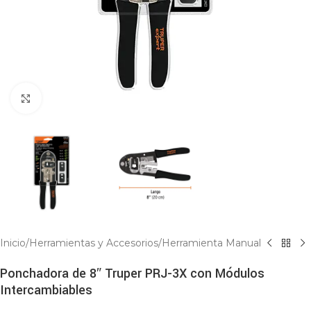
Click to enlarge
Inicio
/
Herramientas y Accesorios
/
Herramienta Manual
Ponchadora de 8″ Truper PRJ-3X con Módulos
Intercambiables