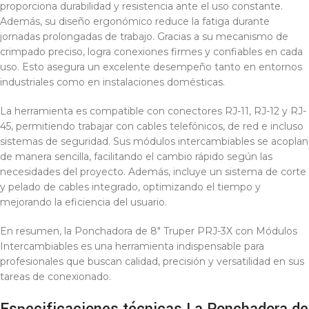
proporciona durabilidad y resistencia ante el uso constante.
Además, su diseño ergonómico reduce la fatiga durante
jornadas prolongadas de trabajo. Gracias a su mecanismo de
crimpado preciso, logra conexiones firmes y confiables en cada
uso. Esto asegura un excelente desempeño tanto en entornos
industriales como en instalaciones domésticas.
La herramienta es compatible con conectores RJ-11, RJ-12 y RJ-
45, permitiendo trabajar con cables telefónicos, de red e incluso
sistemas de seguridad. Sus módulos intercambiables se acoplan
de manera sencilla, facilitando el cambio rápido según las
necesidades del proyecto. Además, incluye un sistema de corte
y pelado de cables integrado, optimizando el tiempo y
mejorando la eficiencia del usuario.
En resumen, la Ponchadora de 8″ Truper PRJ-3X con Módulos
Intercambiables es una herramienta indispensable para
profesionales que buscan calidad, precisión y versatilidad en sus
tareas de conexionado.