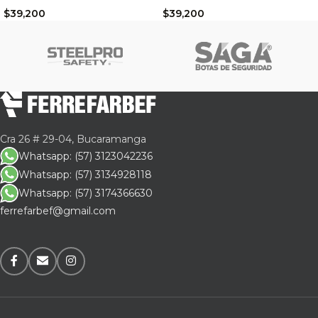
$
39,200
$
39,200
Cra 26 # 29-04, Bucaramanga
Whatsapp: (57) 3123042236
Whatsapp: (57) 3134928118
Whatsapp: (57) 3174366630
ferrefarbef@gmail.com