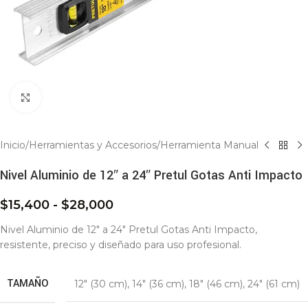
Click to enlarge
Inicio
/
Herramientas y Accesorios
/
Herramienta Manual
Nivel Aluminio de 12″ a 24″ Pretul Gotas Anti Impacto
$
15,400
-
$
28,000
Nivel Aluminio de 12″ a 24″ Pretul Gotas Anti Impacto,
resistente, preciso y diseñado para uso profesional.
TAMAÑO
12″ (30 cm)
,
14″ (36 cm)
,
18″ (46 cm)
,
24″ (61 cm)