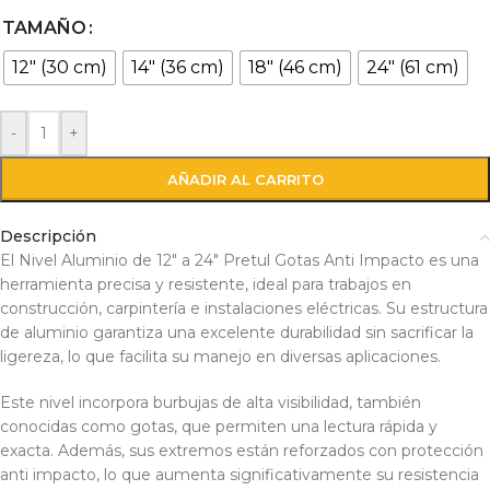
TAMAÑO
12" (30 cm)
14″ (36 cm)
18" (46 cm)
24" (61 cm)
-
+
AÑADIR AL CARRITO
Descripción
El Nivel Aluminio de 12″ a 24″ Pretul Gotas Anti Impacto es una
herramienta precisa y resistente, ideal para trabajos en
construcción, carpintería e instalaciones eléctricas. Su estructura
de aluminio garantiza una excelente durabilidad sin sacrificar la
ligereza, lo que facilita su manejo en diversas aplicaciones.
Este nivel incorpora burbujas de alta visibilidad, también
conocidas como gotas, que permiten una lectura rápida y
exacta. Además, sus extremos están reforzados con protección
anti impacto, lo que aumenta significativamente su resistencia