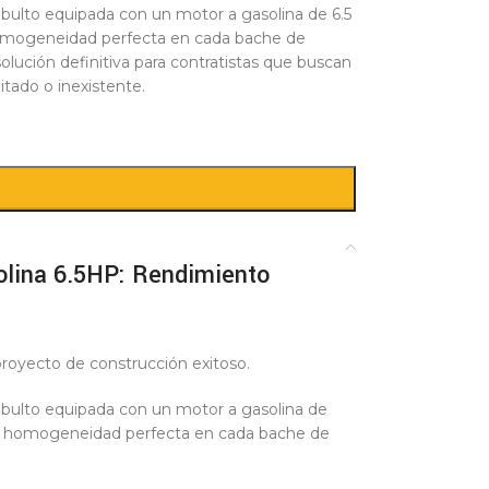
bulto equipada con un motor a gasolina de 6.5
homogeneidad perfecta en cada bache de
lución definitiva para contratistas que buscan
itado o inexistente.
olina 6.5HP: Rendimiento
royecto de construcción exitoso.
 bulto equipada con un motor a gasolina de
una homogeneidad perfecta en cada bache de