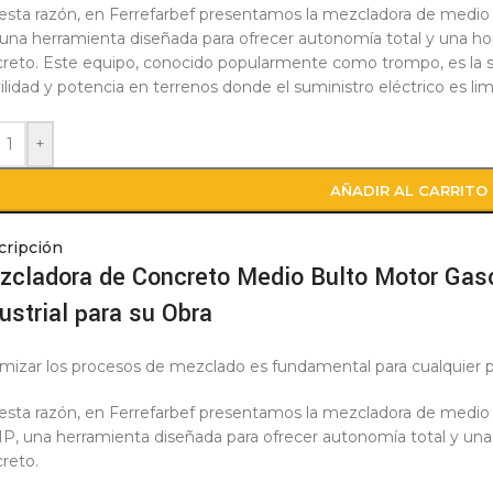
esta razón, en Ferrefarbef presentamos la mezcladora de medio 
una herramienta diseñada para ofrecer autonomía total y una 
reto. Este equipo, conocido popularmente como trompo, es la so
lidad y potencia en terrenos donde el suministro eléctrico es lim
+
AÑADIR AL CARRITO
cripción
zcladora de Concreto Medio Bulto Motor Gas
ustrial para su Obra
mizar los procesos de mezclado es fundamental para cualquier p
esta razón, en Ferrefarbef presentamos la mezcladora de medio
HP, una herramienta diseñada para ofrecer autonomía total y 
reto.