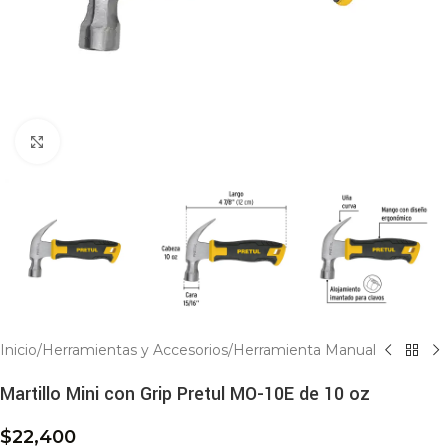
Click to enlarge
Inicio
/
Herramientas y Accesorios
/
Herramienta Manual
Martillo Mini con Grip Pretul MO-10E de 10 oz
$
22,400