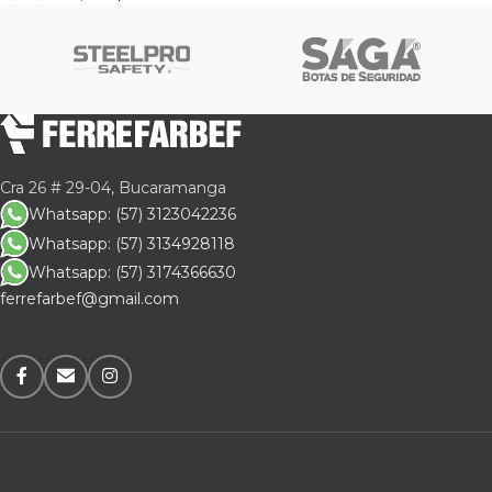
Cra 26 # 29-04, Bucaramanga
Whatsapp: (57) 3123042236
Whatsapp: (57) 3134928118
Whatsapp: (57) 3174366630
ferrefarbef@gmail.com