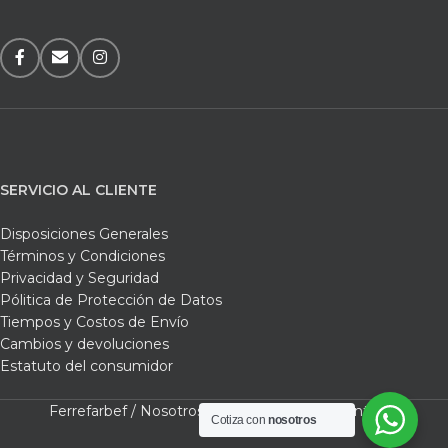
SERVICIO AL CLIENTE
Disposiciones Generales
Términos y Condiciones
Privacidad y Seguridad
Pólitica de Protección de Datos
Tiempos y Costos de Envío
Cambios y devoluciones
Estatuto del consumidor
Ferrefarbef /
Nosotros /
Tienda /
Carrito /
Contacto
Cotiza con
nosotros