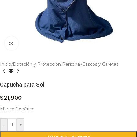
Click to enlarge
Inicio
/
Dotación y Protección Personal
/
Cascos y Caretas
Capucha para Sol
$
21,900
Marca: Genérico
-
+