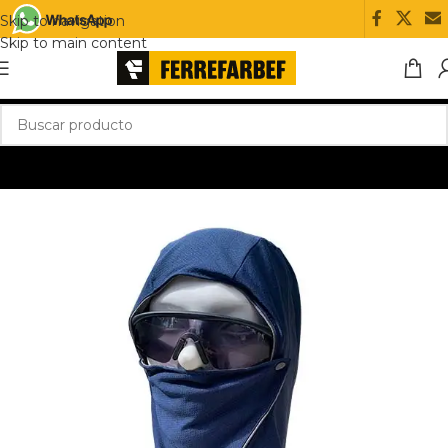
Skip to navigation
Skip to main content