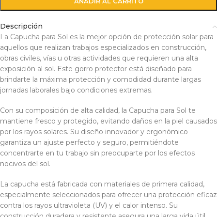
AÑADIR AL CARRITO
Descripción
La Capucha para Sol es la mejor opción de protección solar para
aquellos que realizan trabajos especializados en construcción,
obras civiles, vías u otras actividades que requieren una alta
exposición al sol. Este gorro protector está diseñado para
brindarte la máxima protección y comodidad durante largas
jornadas laborales bajo condiciones extremas.
Con su composición de alta calidad, la Capucha para Sol te
mantiene fresco y protegido, evitando daños en la piel causados
por los rayos solares. Su diseño innovador y ergonómico
garantiza un ajuste perfecto y seguro, permitiéndote
concentrarte en tu trabajo sin preocuparte por los efectos
nocivos del sol.
La capucha está fabricada con materiales de primera calidad,
especialmente seleccionados para ofrecer una protección eficaz
contra los rayos ultravioleta (UV) y el calor intenso. Su
construcción duradera y resistente asegura una larga vida útil,