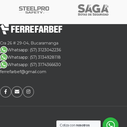
Cra 26 # 29-04, Bucaramanga
Whatsapp: (57) 3123042236
Whatsapp: (57) 3134928118
Whatsapp: (57) 3174366630
ferrefarbef@gmail.com
Cotiza con
nosotros