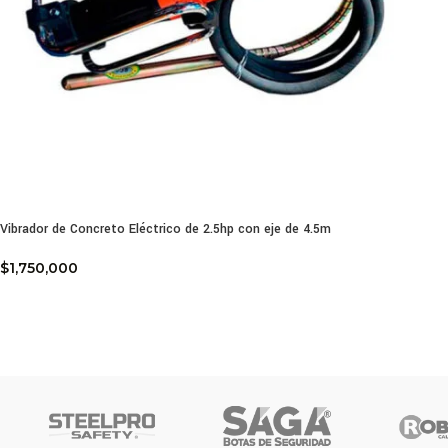
Vibrador de Concreto Eléctrico de 2.5hp con eje de 4.5m
$
1,750,000