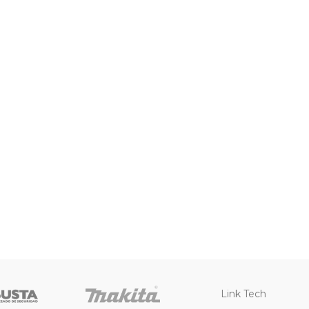
Link Tech