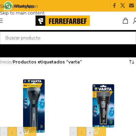
Skip to navigation
Skip to main content
Inicio
/
Productos etiquetados “varta”
-
+
-
+