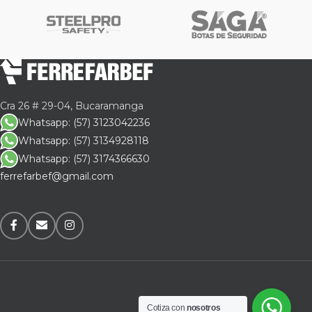
Cra 26 # 29-04, Bucaramanga
Whatsapp: (57) 3123042236
Whatsapp: (57) 3134928118
Whatsapp: (57) 3174366630
ferrefarbef@gmail.com
Cotiza con
nosotros