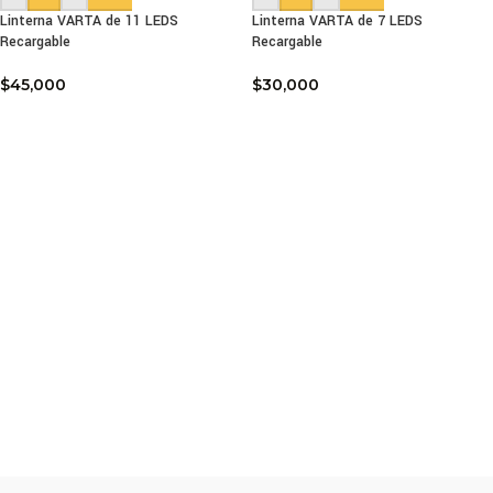
Linterna VARTA de 11 LEDS
Linterna VARTA de 7 LEDS
Recargable
Recargable
$
45,000
$
30,000